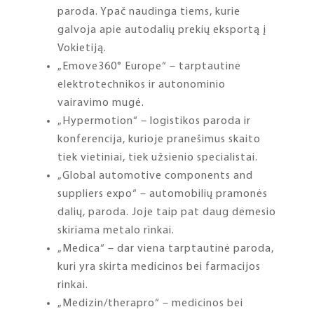
paroda. Ypač naudinga tiems, kurie
galvoja apie autodalių prekių eksportą į
Vokietiją.
„Emove360° Europe“ – tarptautinė
elektrotechnikos ir autonominio
vairavimo mugė.
„Hypermotion“ – logistikos paroda ir
konferencija, kurioje pranešimus skaito
tiek vietiniai, tiek užsienio specialistai.
„Global automotive components and
suppliers expo“ – automobilių pramonės
dalių, paroda. Joje taip pat daug dėmesio
skiriama metalo rinkai.
„Medica“ – dar viena tarptautinė paroda,
kuri yra skirta medicinos bei farmacijos
rinkai.
„Medizin/therapro“ – medicinos bei