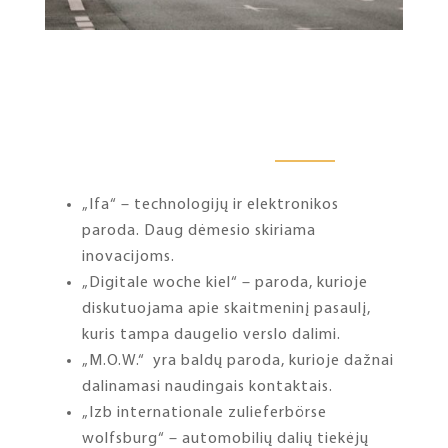
„Ifa“ – technologijų ir elektronikos
paroda. Daug dėmesio skiriama
inovacijoms.
„Digitale woche kiel“ – paroda, kurioje
diskutuojama apie skaitmeninį pasaulį,
kuris tampa daugelio verslo dalimi.
„M.O.W.“ yra baldų paroda, kurioje dažnai
dalinamasi naudingais kontaktais.
„Izb internationale zulieferbörse
wolfsburg“ – automobilių dalių tiekėjų