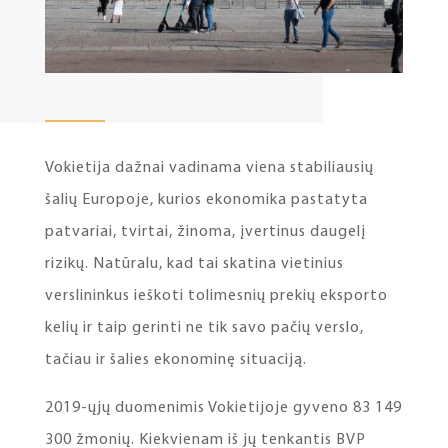
Vokietija dažnai vadinama viena stabiliausių
šalių Europoje, kurios ekonomika pastatyta
patvariai, tvirtai, žinoma, įvertinus daugelį
rizikų. Natūralu, kad tai skatina vietinius
verslininkus ieškoti tolimesnių prekių eksporto
kelių ir taip gerinti ne tik savo pačių verslo,
tačiau ir šalies ekonominę situaciją.
2019-ųjų duomenimis Vokietijoje gyveno 83 149
300 žmonių. Kiekvienam iš jų tenkantis BVP