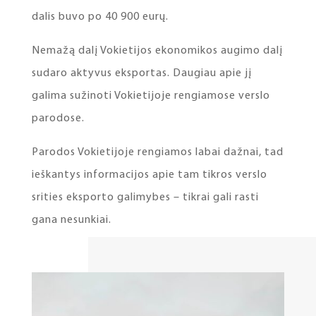
dalis buvo po 40 900 eurų.
Nemažą dalį Vokietijos ekonomikos augimo dalį
sudaro aktyvus eksportas. Daugiau apie jį
galima sužinoti Vokietijoje rengiamose verslo
parodose.
Parodos Vokietijoje rengiamos labai dažnai, tad
ieškantys informacijos apie tam tikros verslo
srities eksporto galimybes – tikrai gali rasti
gana nesunkiai.