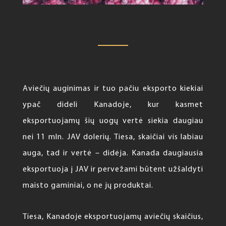
Aviečių auginimas ir tuo pačiu eksporto kiekiai
ypač dideli Kanadoje, kur kasmet
eksportuojamų šių uogų vertė siekia daugiau
nei 11 mln. JAV dolerių. Tiesa, skaičiai vis labiau
auga, tad ir vertė – didėja. Kanada daugiausia
eksportuoja į JAV ir pervežami būtent užšaldyti
maisto gaminiai, o ne jų produktai.
Tiesa, Kanadoje eksportuojamų aviečių skaičius,