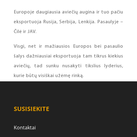
Europoje daugiausia aviečių augina ir tuo pačiu
eksportuoja Rusija, Serbija, Lenkija. Pasaulyje –
Čilė ir JAV.
Visgi, net ir mažiausios Europos bei pasaulio
šalys dažniausiai eksportuoja tam tikrus kiekius
aviečių, tad sunku nusakyti tikslius lyderius,
kurie būtų visiškai užėmę rinką.
SUSISIEKITE
Kontaktai