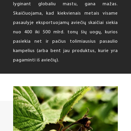
lyginant globaliu mastu, gana mažas.
Skaičiuojama, kad kiekvienais metais visame
pasaulyje eksportuojamų aviečių skaičiai siekia
nuo 400 iki 500 mlrd. tonų šių uogų, kurios
pasiekia net ir pačius tolimiausius pasaulio
kampelius (arba bent jau produktus, kurie yra
pagaminti iš aviečių).