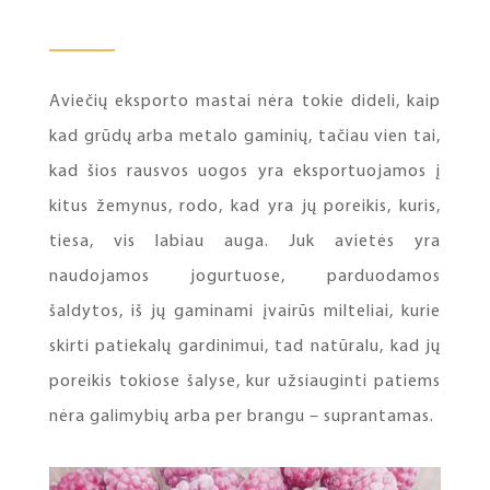
Aviečių eksporto mastai nėra tokie dideli, kaip
kad grūdų arba metalo gaminių, tačiau vien tai,
kad šios rausvos uogos yra eksportuojamos į
kitus žemynus, rodo, kad yra jų poreikis, kuris,
tiesa, vis labiau auga. Juk avietės yra
naudojamos jogurtuose, parduodamos
šaldytos, iš jų gaminami įvairūs milteliai, kurie
skirti patiekalų gardinimui, tad natūralu, kad jų
poreikis tokiose šalyse, kur užsiauginti patiems
nėra galimybių arba per brangu – suprantamas.