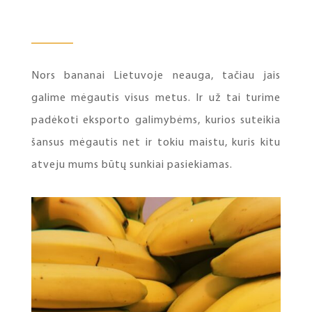
Nors bananai Lietuvoje neauga, tačiau jais
galime mėgautis visus metus. Ir už tai turime
padėkoti eksporto galimybėms, kurios suteikia
šansus mėgautis net ir tokiu maistu, kuris kitu
atveju mums būtų sunkiai pasiekiamas.