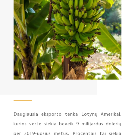
Daugiausia eksporto tenka Lotynų Amerikai,
kurios vertė siekia beveik 9 milijardus dolerių
per 2019-uosius metus. Procentais tai siekia