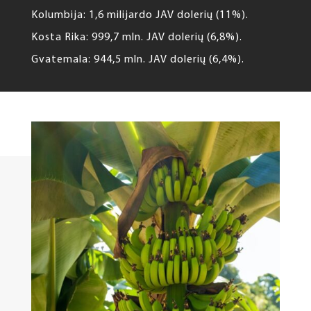
Kolumbija: 1,6 milijardo JAV dolerių (11%).
Kosta Rika: 999,7 mln. JAV dolerių (6,8%).
Gvatemala: 944,5 mln. JAV dolerių (6,4%).