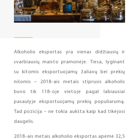
Alkoholio eksportas yra vienas didžiausių ir
svarbiausių maisto pramonėje. Tiesa, lyginant
su kitomis eksportuojamų žaliavų bei prekių
nišomis – 2018-ais metais stiprusis alkoholis
buvo tik 118-oje vietoje pagal labiausiai
pasaulyje eksportuojamų prekių populiarumą.
Tad pozicija – ne tokia aukšta kaip kad tikėjosi
daugelis.
2018-ais metais alkoholio eksportas apėmė 32,5