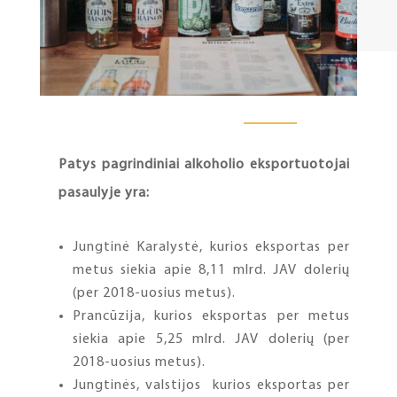
Patys pagrindiniai alkoholio eksportuotojai
pasaulyje yra:
Jungtinė Karalystė, kurios eksportas per
metus siekia apie 8,11 mlrd. JAV dolerių
(per 2018-uosius metus).
Prancūzija, kurios eksportas per metus
siekia apie 5,25 mlrd. JAV dolerių (per
2018-uosius metus).
Jungtinės, valstijos kurios eksportas per