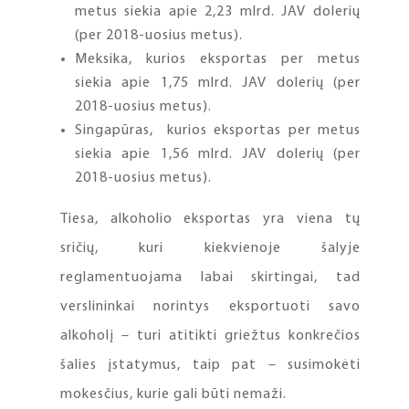
metus siekia apie 2,23 mlrd. JAV dolerių
(per 2018-uosius metus).
Meksika, kurios eksportas per metus
siekia apie 1,75 mlrd. JAV dolerių (per
2018-uosius metus).
Singapūras, kurios eksportas per metus
siekia apie 1,56 mlrd. JAV dolerių (per
2018-uosius metus).
Tiesa, alkoholio eksportas yra viena tų
sričių, kuri kiekvienoje šalyje
reglamentuojama labai skirtingai, tad
verslininkai norintys eksportuoti savo
alkoholį – turi atitikti griežtus konkrečios
šalies įstatymus, taip pat – susimokėti
mokesčius, kurie gali būti nemaži.