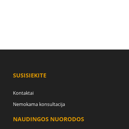
SUSISIEKITE
Kontaktai
Nemokama konsultacija
NAUDINGOS NUORODOS