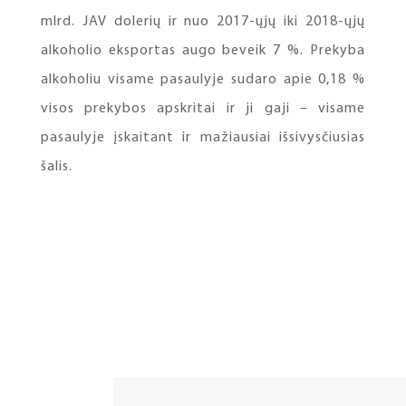
mlrd. JAV dolerių ir nuo 2017-ųjų iki 2018-ųjų
alkoholio eksportas augo beveik 7 %. Prekyba
alkoholiu visame pasaulyje sudaro apie 0,18 %
visos prekybos apskritai ir ji gaji – visame
pasaulyje įskaitant ir mažiausiai išsivysčiusias
šalis.