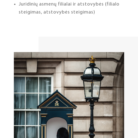
Juridinių asmenų filialai ir atstovybės (filialo
steigimas, atstovybės steigimas)