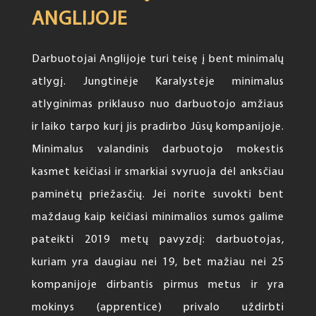
ANGLIJOJE
Darbuotojai Anglijoje turi teisę į bent minimalų
atlygį. Jungtinėje Karalystėje minimalus
atlyginimas priklauso nuo darbuotojo amžiaus
ir laiko tarpo kurį jis pradirbo Jūsų kompanijoje.
Minimalus valandinis darbuotojo mokestis
kasmet keičiasi ir smarkiai svyruoja dėl anksčiau
paminėtų priežasčių. Jei norite suvokti bent
maždaug kaip keičiasi minimalios sumos galime
pateikti 2019 metų pavyzdį: darbuotojas,
kuriam yra daugiau nei 19, bet mažiau nei 25
kompanijoje dirbantis pirmus metus ir yra
mokinys (apprentice) privalo uždirbti