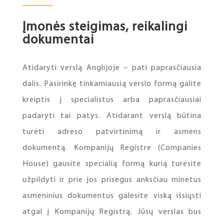
Įmonės steigimas, reikalingi
dokumentai
Atidaryti verslą Anglijoje – pati paprasčiausia
dalis. Pasirinkę tinkamiausią verslo formą galite
kreiptis į specialistus arba paprasčiausiai
padaryti tai patys. Atidarant verslą būtina
turėti adreso patvirtinimą ir asmens
dokumentą. Kompanijų Registre (Companies
House) gausite specialią formą kurią turėsite
užpildyti ir prie jos prisegus anksčiau minėtus
asmeninius dokumentus galėsite viską išsiųsti
atgal į Kompanijų Registrą. Jūsų verslas bus