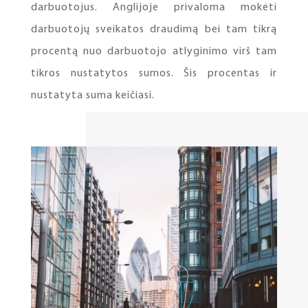
darbuotojus. Anglijoje privaloma mokėti
darbuotojų sveikatos draudimą bei tam tikrą
procentą nuo darbuotojo atlyginimo virš tam
tikros nustatytos sumos. Šis procentas ir
nustatyta suma keičiasi.