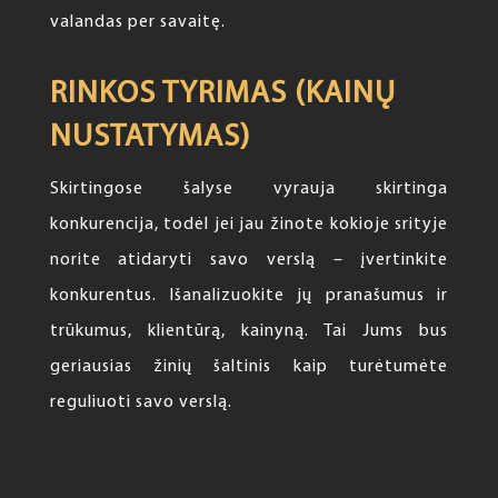
valandas per savaitę.
RINKOS TYRIMAS (KAINŲ
NUSTATYMAS)
Skirtingose šalyse vyrauja skirtinga
konkurencija, todėl jei jau žinote kokioje srityje
norite atidaryti savo verslą – įvertinkite
konkurentus. Išanalizuokite jų pranašumus ir
trūkumus, klientūrą, kainyną. Tai Jums bus
geriausias žinių šaltinis kaip turėtumėte
reguliuoti savo verslą.