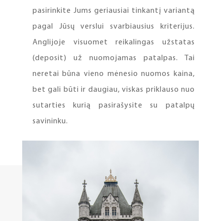
pasirinkite Jums geriausiai tinkantį variantą
pagal Jūsų verslui svarbiausius kriterijus.
Anglijoje visuomet reikalingas užstatas
(deposit) už nuomojamas patalpas. Tai
neretai būna vieno mėnesio nuomos kaina,
bet gali būti ir daugiau, viskas priklauso nuo
sutarties kurią pasirašysite su patalpų
savininku.