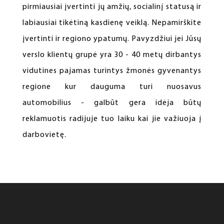
pirmiausiai įvertinti jų amžių, socialinį statusą ir
labiausiai tikėtiną kasdienę veiklą. Nepamirškite
įvertinti ir regiono ypatumų. Pavyzdžiui jei Jūsų
verslo klientų grupė yra 30 - 40 metų dirbantys
vidutines pajamas turintys žmonės gyvenantys
regione kur dauguma turi nuosavus
automobilius - galbūt gera idėja būtų
reklamuotis radijuje tuo laiku kai jie važiuoja į
darbovietę.