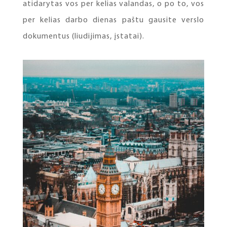
atidarytas vos per kelias valandas, o po to, vos
per kelias darbo dienas paštu gausite verslo
dokumentus (liudijimas, įstatai).