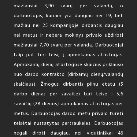
mažiausiai 3,90 svarų per valandą, o
darbuotojas, kuriam yra daugiau nei 19, bet
mažiau nei 25 kompanijoje dirbantis daugiau
nei metus ir nebėra mokinys privalo uždirbti
mažiausiai 7,70 svarų per valandą. Darbuotojai
taip pat turi teisę į apmokamas atostogas.
Apmokamų dienų atostogose skaičius priklauso
nuo darbo kontrakto (dirbamų dienų/valandų
skaičiaus). Žmogus dirbantis pilnu etatu (5
darbo dienas per savaitę) turi teisę į 5,6
savaičių (28 dienos) apmokamas atostogas per
metus. Darbuotojas darbo metu privalo turėti
teisėtai nustatytas pertraukėles. Darbuotojas
negali dirbti daugiau, nei vidutiniškai 48