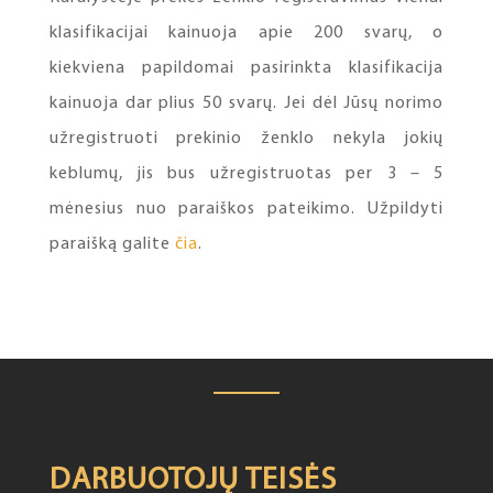
klasifikacijai kainuoja apie 200 svarų, o
kiekviena papildomai pasirinkta klasifikacija
kainuoja dar plius 50 svarų. Jei dėl Jūsų norimo
užregistruoti prekinio ženklo nekyla jokių
keblumų, jis bus užregistruotas per 3 – 5
mėnesius nuo paraiškos pateikimo. Užpildyti
paraišką galite
čia
.
DARBUOTOJŲ TEISĖS