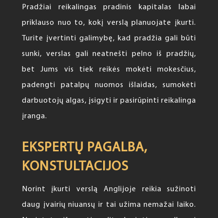
Pradžiai reikalingas pradinis kapitalas labai
priklauso nuo to, kokį verslą planuojate įkurti.
Turite įvertinti galimybę, kad pradžia gali būti
sunki, verslas gali neatnešti pelno iš pradžių,
bet Jums vis tiek reikės mokėti mokesčius,
padengti patalpų nuomos išlaidas, sumokėti
darbuotojų algas, įsigyti ir pasirūpinti reikalinga
įranga.
EKSPERTŲ PAGALBA,
KONSTULTACIJOS
Norint įkurti verslą Anglijoje reikia sužinoti
daug įvairių niuansų ir tai užima nemažai laiko.