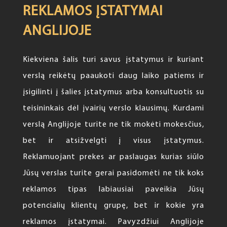
REKLAMOS ĮSTATYMAI
ANGLIJOJE
Kiekviena šalis turi savus įstatymus ir kuriant
verslą reikėtų paaukoti daug laiko patiems ir
įsigilinti į šalies įstatymus arba konsultuotis su
teisininkais dėl įvairių verslo klausimų. Kurdami
verslą Anglijoje turite ne tik mokėti mokesčius,
bet ir atsižvelgti į visus įstatymus.
Reklamuojant prekes ar paslaugas kurias siūlo
Jūsų verslas turite gerai pasidomėti ne tik koks
reklamos tipas labiausiai paveikia Jūsų
potencialių klientų grupę, bet ir kokie yra
reklamos įstatymai. Pavyzdžiui Anglijoje