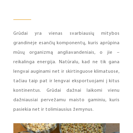
Grūdai yra vienas svarbiausių mitybos
grandinėje esančių komponentų, kuris aprūpina
mūsų organizmą angliavandeniais, o jie –
reikalinga energija. Natūralu, kad ne tik gana
lengvai auginami net ir skirtinguose klimatuose,
tačiau taip pat ir lengvai eksportuojami į kitus
kontinentus. Grūdai dažnai laikomi vienu
dažniausiai pervežamu maisto gaminiu, kuris
pasiekia net ir tolimiausius žemynus.