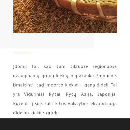
Įdomu tai, kad tam tikruose regionuose
užauginamų grūdų kiekių nepakanka žmonėms
išmaitinti, tad importo kiekiai – gana dideli. Tai
yra Viduriniai Rytai, Rytų Azija, Japonija.
Būtent į šias šalis kitos valstybės eksportuoja
didelius kiekius grūdų.