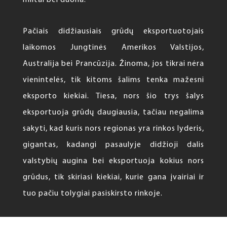
Pačiais didžiausiais grūdų eksportuotojais
laikomos Jungtinės Amerikos Valstijos,
Australija bei Prancūzija. Žinoma, jos tikrai nėra
vienintelės, tik kitoms šalims tenka mažesni
eksporto kiekiai. Tiesa, nors šio trys šalys
eksportuoja grūdų daugiausia, tačiau negalima
sakyti, kad kuris nors regionas yra rinkos lyderis,
gigantas, kadangi pasaulyje didžioji dalis
valstybių augina bei eksportuoja kokius nors
grūdus, tik skiriasi kiekiai, kurie gana įvairiai ir
tuo pačiu tolygiai pasiskirsto rinkoje.