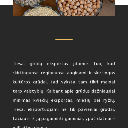
Tiesa, grūdų eksportas įdomus tuo, kad
skirtinguose regionuose auginami ir skirtingos
kultūros grūdai, tad vyksta tam tikri mainai
tarp valstybių. Kalbant apie grūdus dažniausiai
minimas kviečių eksportas, miežių bei ryžių.
Tiesa, eksportuojami ne tik pavieniai grūdai,
tačiau ir iš jų pagaminti gaminiai, ypač dažnai –
miltai bei duona.