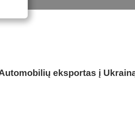
Automobilių eksportas į Ukrain
Lietuvoje vykdomų a