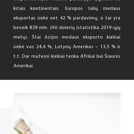
kitais kontinentais. Europos šalių medaus
eksportas siekė net 42 % pardavimų, o tai yra
beveik 839 mln. JAV dolerių (statistika 2019-ųjų
metų). Štai Azijos medaus eksporto kiekiai
siekė vos 24,4 %, Lotynų Amerikos – 13,5 % ir
t.t. Dar mažesni kiekiai tenka Afrikai bei Šiaurės
Amerikai.