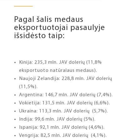
Pagal šalis medaus
eksportuotojai pasaulyje
išsidėsto taip:
Kinija: 235,3 mln. JAV dolerių (11,8%
eksportuoto natūralaus medaus).
Naujoji Zelandija: 228,8 mln. JAV dolerių
(11,5%).
Argentina: 146,7 mln. JAV dolerių (7,4%).
Vokietija: 131,5 mln. JAV dolerių (6,6%).
Ukraina: 113,3 mln. JAV dolerių (5,7%).
Indija: 99,6 mln. JAV dolerių (5%).
Ispanija: 92,1 mln. JAV dolerių (4,6%).
Vengrija: 82,5 mln. JAV dolerių (4,1%).