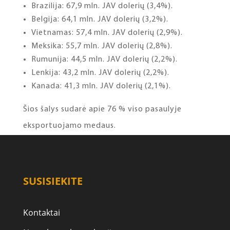
Brazilija: 67,9 mln. JAV dolerių (3,4%).
Belgija: 64,1 mln. JAV dolerių (3,2%).
Vietnamas: 57,4 mln. JAV dolerių (2,9%).
Meksika: 55,7 mln. JAV dolerių (2,8%).
Rumunija: 44,5 mln. JAV dolerių (2,2%).
Lenkija: 43,2 mln. JAV dolerių (2,2%).
Kanada: 41,3 mln. JAV dolerių (2,1%).
Šios šalys sudarė apie 76 % viso pasaulyje
eksportuojamo medaus.
SUSISIEKITE
Kontaktai