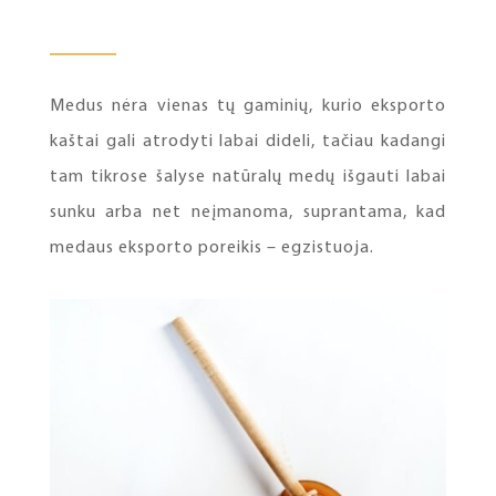
Medus nėra vienas tų gaminių, kurio eksporto
kaštai gali atrodyti labai dideli, tačiau kadangi
tam tikrose šalyse natūralų medų išgauti labai
sunku arba net neįmanoma, suprantama, kad
medaus eksporto poreikis – egzistuoja.